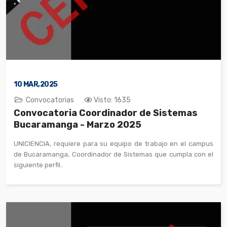
10
MAR,2025
Convocatorias
Visto: 1635
Convocatoria Coordinador de Sistemas
Bucaramanga - Marzo 2025
UNICIENCIA, requiere para su equipo de trabajo en el campus
de Bucaramanga, Coordinador de Sistemas que cumpla con el
siguiente perfil..