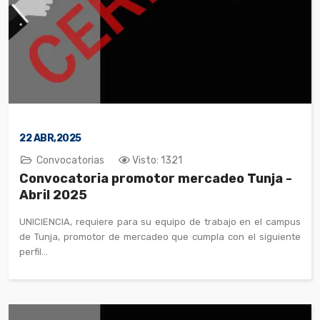
22
ABR,2025
Convocatorias
Visto: 1321
Convocatoria promotor mercadeo Tunja -
Abril 2025
UNICIENCIA, requiere para su equipo de trabajo en el campus
de Tunja, promotor de mercadeo que cumpla con el siguiente
perfil...