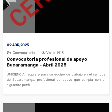
09
ABR,2025
Convocatorias
Visto: 1413
Convocatoria profesional de apoyo
Bucaramanga - Abril 2025
UNICIENCIA, requiere para su equipo de trabajo en el campus
de Bucaramanga, profesional de apoyo que cumpla con el
siguiente perfil..