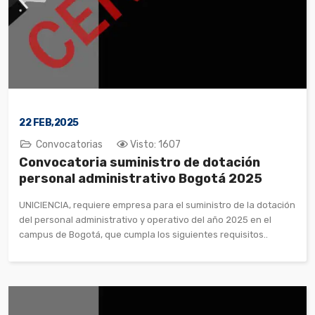
22
FEB,2025
Convocatorias
Visto: 1607
Convocatoria suministro de dotación
personal administrativo Bogotá 2025
UNICIENCIA, requiere empresa para el suministro de la dotación
del personal administrativo y operativo del año 2025 en el
campus de Bogotá, que cumpla los siguientes requisitos..