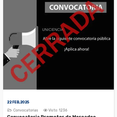
22
FEB,2025
Convocatorias
Visto: 1236
Convocatoria Promotor de Mercadeo