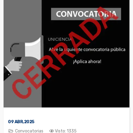
09
ABR,2025
Convocatorias
Visto: 1335