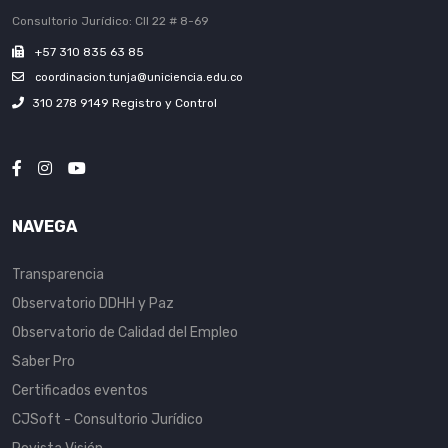
Consultorio Jurídico: Cll 22 # 8-69
+57 310 835 63 85
coordinacion.tunja@uniciencia.edu.co
310 278 9149 Registro y Control
NAVEGA
Transparencia
Observatorio DDHH y Paz
Observatorio de Calidad del Empleo
Saber Pro
Certificados eventos
CJSoft - Consultorio Jurídico