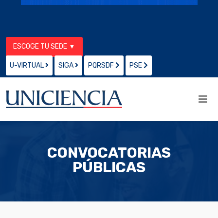
ESCOGE TU SEDE ▼
U-VIRTUAL
SIGA
PQRSDF
PSE
CONVOCATORIAS
PÚBLICAS