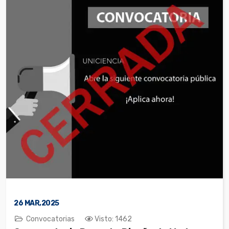
26
MAR,2025
Convocatorias
Visto: 1462