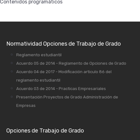
Contenidos programáticos
Normatividad Opciones de Trabajo de Grado
Reglamento estudiantil
Acuerdo 05 de 2014 - Reglamento de Opciones de Grado
Acuerdo 04 de 2017 - Modificación articulo 86 del
reglamento estudiantil
Acuerdo 03 de 2014 - Practicas Empresariales
Presentación Proyectos de Grado Administración de
Empresas
Opciones de Trabajo de Grado