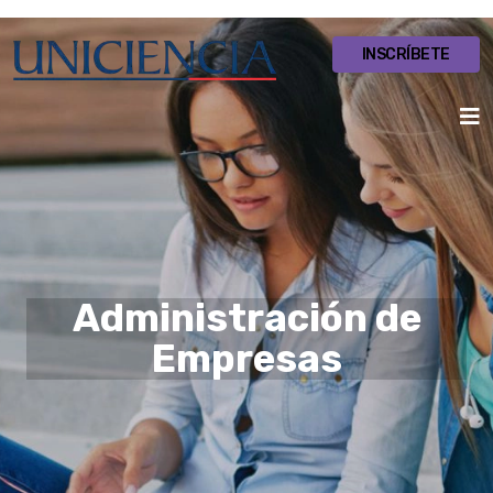
INSCRÍBETE
Administración de
Empresas