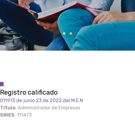
Registro calificado
011913 de junio 23 de 2022 del M.E.N
Título
: Administrador de Empresas
SNIES
: 111473