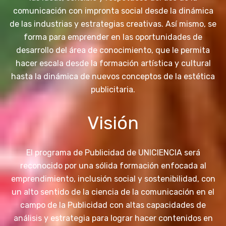
comunicación con impronta social desde la dinámica
de las industrias y estrategias creativas. Así mismo, se
forma para emprender en las oportunidades de
desarrollo del área de conocimiento, que le permita
hacer escala desde la formación artística y cultural
hasta la dinámica de nuevos conceptos de la estética
publicitaria.
Visión
El programa de Publicidad de UNICIENCIA será
reconocido por una sólida formación enfocada al
emprendimiento, inclusión social y sostenibilidad, con
un alto sentido de la ciencia de la comunicación en el
campo de la Publicidad con altas capacidades de
análisis y estrategia para lograr hacer contenidos en