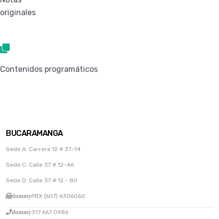
originales
Contenidos programáticos
BUCARAMANGA
Sede A: Carrera 12 # 37-14
Sede C: Calle 37 # 12-46
Sede D: Calle 37 # 12 - 80
dummy
PBX (607) 6306060
dummy
317 667 0986