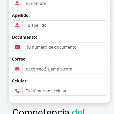
Competencia
del