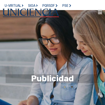
U-VIRTUAL
SIGA
PQRSDF
PSE
Publicidad