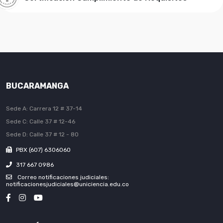
BUCARAMANGA
Sede A: Carrera 12 # 37-14
Sede C: Calle 37 # 12-46
Sede D: Calle 37 # 12 - 80
PBX (607) 6306060
317 667 0986
Correo notificaciones judiciales:
notificacionesjudiciales@uniciencia.edu.co