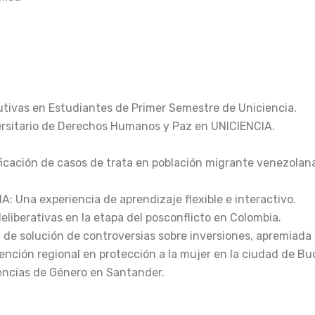
utivas en Estudiantes de Primer Semestre de Uniciencia.
ersitario de Derechos Humanos y Paz en UNICIENCIA.
ficación de casos de trata en población migrante venezolan
: Una experiencia de aprendizaje flexible e interactivo.
deliberativas en la etapa del posconflicto en Colombia.
 de solución de controversias sobre inversiones, apremiada 
rvención regional en protección a la mujer en la ciudad de 
encias de Género en Santander.