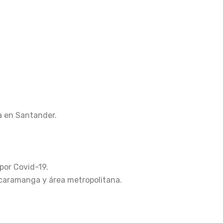
a en Santander.
por Covid-19.
Bucaramanga y área metropolitana.