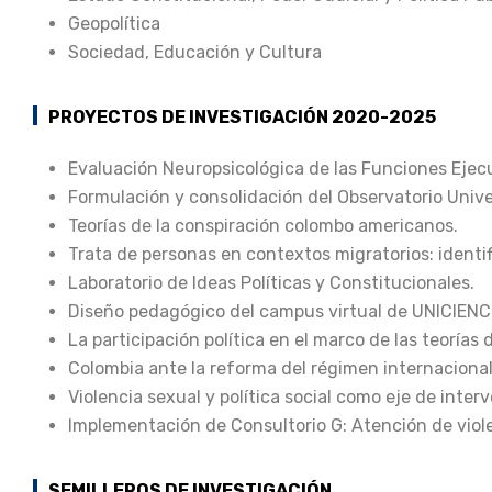
Geopolítica
Sociedad, Educación y Cultura
PROYECTOS DE INVESTIGACIÓN 2020-2025
Evaluación Neuropsicológica de las Funciones Ejec
Formulación y consolidación del Observatorio Univ
Teorías de la conspiración colombo americanos.
Trata de personas en contextos migratorios: identi
Laboratorio de Ideas Políticas y Constitucionales.
Diseño pedagógico del campus virtual de UNICIENCIA
La participación política en el marco de las teorías 
Colombia ante la reforma del régimen internacional
Violencia sexual y política social como eje de inte
Implementación de Consultorio G: Atención de viol
SEMILLEROS DE INVESTIGACIÓN