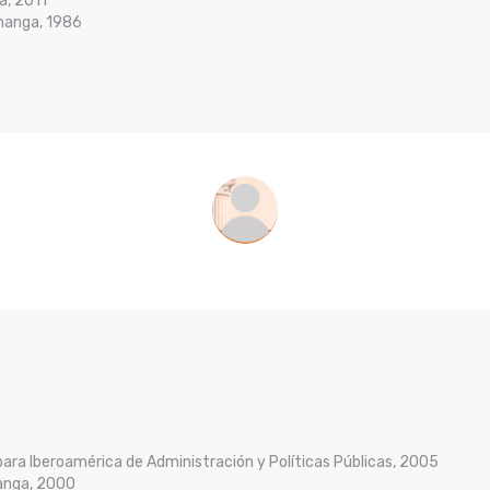
a, 2011
manga, 1986
 para Iberoamérica de Administración y Políticas Públicas, 2005
manga, 2000