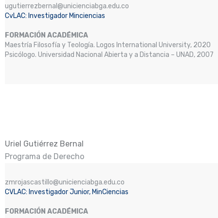
ugutierrezbernal@unicienciabga.edu.co
CvLAC: Investigador Minciencias
FORMACIÓN ACADÉMICA
Maestría Filosofía y Teología. Logos International University, 2020
Psicólogo. Universidad Nacional Abierta y a Distancia – UNAD, 2007
Uriel Gutiérrez Bernal
Programa de Derecho
zmrojascastillo@unicienciabga.edu.co
CVLAC: Investigador Junior, MinCiencias
FORMACIÓN ACADÉMICA