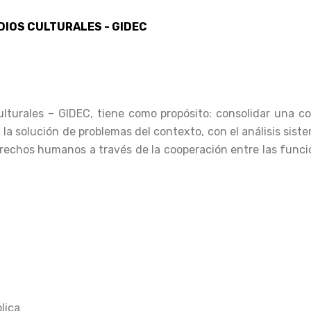
DIOS CULTURALES - GIDEC
lturales – GIDEC, tiene como propósito: consolidar una c
a la solución de problemas del contexto, con el análisis sist
erechos humanos a través de la cooperación entre las funcio
lica