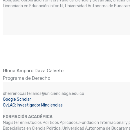
Abogada, Corporación Universitaria de Ciencia y Desarrollo, Unicienci
Licenciada en Educación Infantil, Universidad Autonoma de Bucara
Gloria Amparo Daza Calvete
Programa de Derecho
dherrenocastellanos@unicienciabga.edu.co
Google Scholar
CvLAC: Investigador Minciencias
FORMACIÓN ACADÉMICA
Magíster en Estudios Políticos Aplicados, Fundación Internacional y
Especialista en Ciencia Política, Universidad Autonoma de Bucara