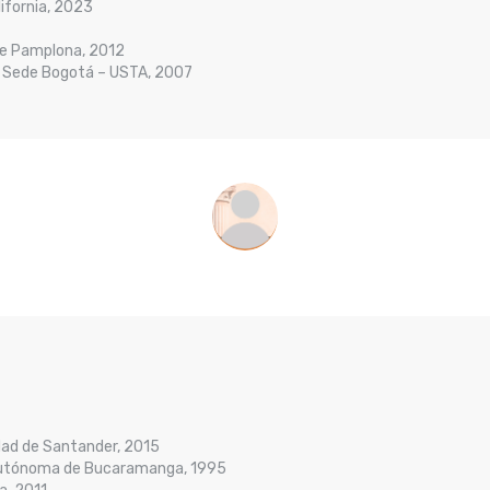
lifornia, 2023
 de Pamplona, 2012
- Sede Bogotá – USTA, 2007
idad de Santander, 2015
d Autónoma de Bucaramanga, 1995