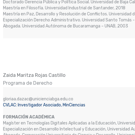
Doctorado Gerencia Pública y Política Social. Universidad de Baja Ca
Maestría en Filosofía. Universidad Industrial de Santander, 2018
Maestría en Paz, Desarrollo y Resolución de Conflictos. Universidad
Especialización Derecho Administrativo. Universidad Santo Tomás 
Abogada. Universidad Autónoma de Bucaramanga – UNAB, 2003
Zaida Maritza Rojas Castillo
Programa de Derecho
gloriaa.dazac@unicienciabga.edu.co
CVLAC: Investigador Asociado, MinCiencias
FORMACIÓN ACADÉMICA
Magíster en Tecnologías Digitales Aplicadas a la Educación, Univers
Especialización en Desarrollo Intelectual y Educación, Universida