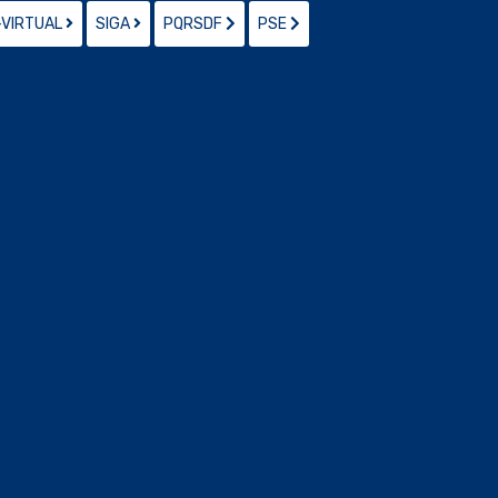
-VIRTUAL
SIGA
PQRSDF
PSE