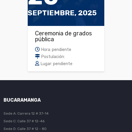
SEPTIEMBRE, 2025
Ceremonia de grados
pública
Hora: pendiente
Postulación:
Lugar: pendiente
BUCARAMANGA
Sede A: Carrera 12 # 37-14
Sede C: Calle 37 # 12-46
Sede D: Calle 37 # 12 - 80