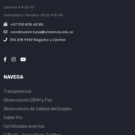
Carrera 9 # 20-17
Consultorio Jurídico: Cll 22 # 8-69
+57 310 835 63 85
coordinacion.tunja@uniciencia.edu.co
310 278 9149 Registro y Control
NAVEGA
Transparencia
Observatorio DDHH y Paz
Observatorio de Calidad del Empleo
Saber Pro
Certificados eventos