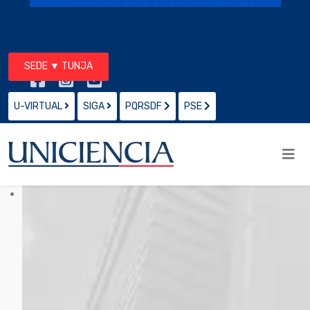
SEDE ▼ TUNJA
U-VIRTUAL
SIGA
PQRSDF
PSE