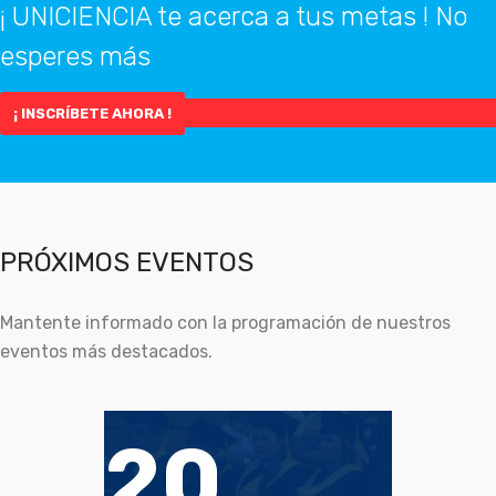
¡ UNICIENCIA te acerca a tus metas ! No
esperes más
¡ INSCRÍBETE AHORA !
PRÓXIMOS EVENTOS
Mantente informado con la programación de nuestros
eventos más destacados.
20