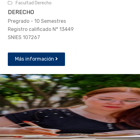
Facultad Derecho
DERECHO
Pregrado - 10 Semestres
Registro calificado N° 13449
SNIES 107267
Más información