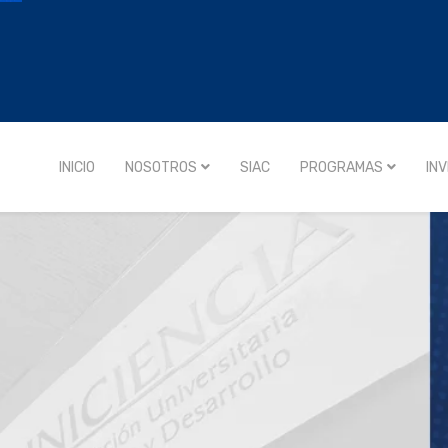
INICIO
NOSOTROS
SIAC
PROGRAMAS
IN