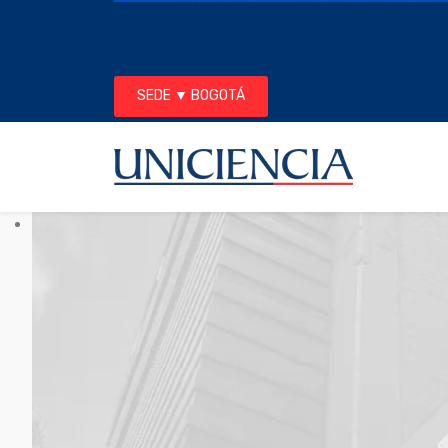
SEDE ▼ BOGOTÁ