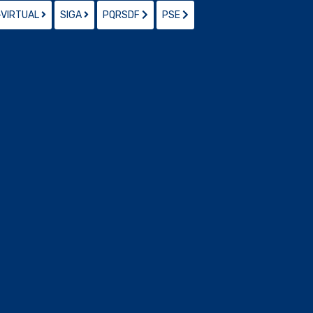
-VIRTUAL
SIGA
PQRSDF
PSE