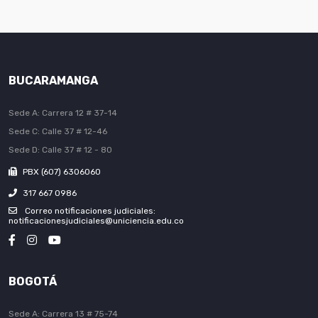
BUCARAMANGA
Sede A: Carrera 12 # 37-14
Sede C: Calle 37 # 12-46
Sede D: Calle 37 # 12 - 80
PBX (607) 6306060
317 667 0986
Correo notificaciones judiciales:
notificacionesjudiciales@uniciencia.edu.co
BOGOTÁ
Sede A: Carrera 13 # 75-74