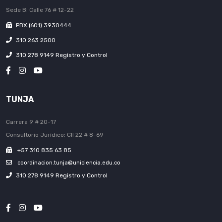
Sede B: Calle 76 # 12-22
PBX (601) 3930444
310 263 2500
310 278 9149 Registro y Control
TUNJA
Carrera 9 # 20-17
Consultorio Jurídico: Cll 22 # 8-69
+57 310 835 63 85
coordinacion.tunja@uniciencia.edu.co
310 278 9149 Registro y Control