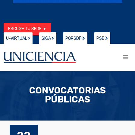
ESCOGE TU SEDE ▼
U-VIRTUAL
SIGA
PQRSDF
PSE
CONVOCATORIAS
PÚBLICAS