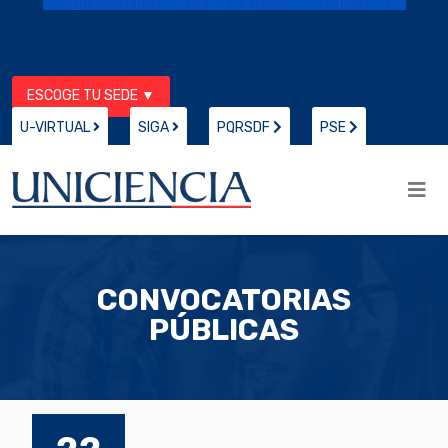
ESCOGE TU SEDE ▼
U-VIRTUAL
SIGA
PQRSDF
PSE
CONVOCATORIAS
PÚBLICAS