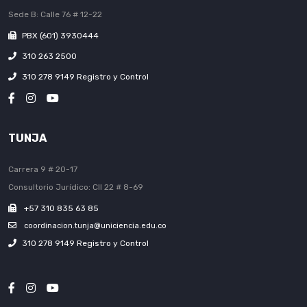
Sede B: Calle 76 # 12-22
PBX (601) 3930444
310 263 2500
310 278 9149 Registro y Control
TUNJA
Carrera 9 # 20-17
Consultorio Jurídico: Cll 22 # 8-69
+57 310 835 63 85
coordinacion.tunja@uniciencia.edu.co
310 278 9149 Registro y Control