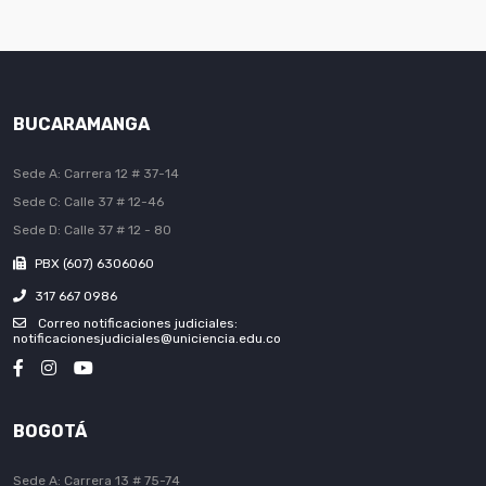
BUCARAMANGA
Sede A: Carrera 12 # 37-14
Sede C: Calle 37 # 12-46
Sede D: Calle 37 # 12 - 80
PBX (607) 6306060
317 667 0986
Correo notificaciones judiciales:
notificacionesjudiciales@uniciencia.edu.co
BOGOTÁ
Sede A: Carrera 13 # 75-74