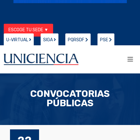
ESCOGE TU SEDE ▼
U-VIRTUAL
SIGA
PQRSDF
PSE
CONVOCATORIAS
PÚBLICAS