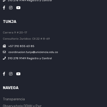
310 278 9149 Registro y Control
TUNJA
Carrera 9 # 20-17
Consultorio Jurídico: Cll 22 # 8-69
+57 310 835 63 85
coordinacion.tunja@uniciencia.edu.co
310 278 9149 Registro y Control
NAVEGA
Transparencia
Observatorio DDHH y Paz