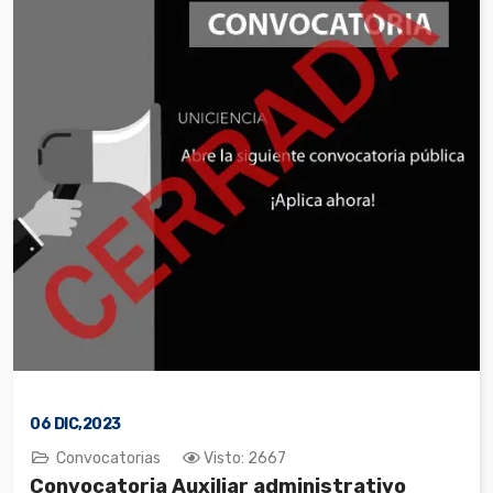
06
DIC,2023
Convocatorias
Visto: 2667
Convocatoria Auxiliar administrativo