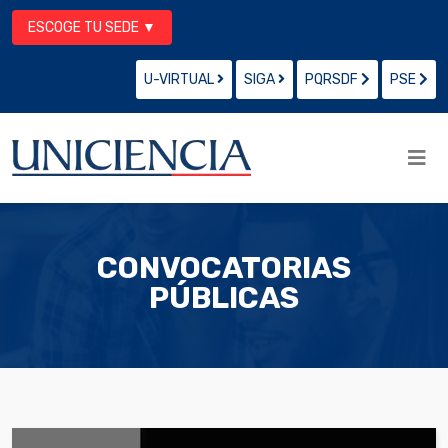
ESCOGE TU SEDE ▼
U-VIRTUAL
SIGA
PQRSDF
PSE
CONVOCATORIAS
PÚBLICAS