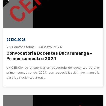
27
DIC,2023
Convocatorias
Visto: 3824
Convocatoria Docentes Bucaramanga -
Primer semestre 2024
UNICIENCIA se encuentra en búsqueda de docentes para el
primer semestre de 2024, con especialización y/o maestría
para las siguientes áreas...