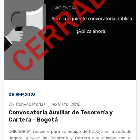
08
SEP,2023
Convocatorias
Visto: 2816
Convocatoria Auxiliar de Tesorería y
Cartera - Bogotá
UNICIENCIA, requiere para su equipo de trabajo en la sede de
Bogotá, Auxiliar de Tesorería y Cartera que cumpla con el