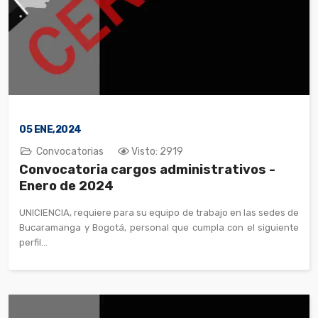
05
ENE,2024
Convocatorias
Visto: 2919
Convocatoria cargos administrativos -
Enero de 2024
UNICIENCIA, requiere para su equipo de trabajo en las sedes de
Bucaramanga y Bogotá, personal que cumpla con el siguiente
perfil...