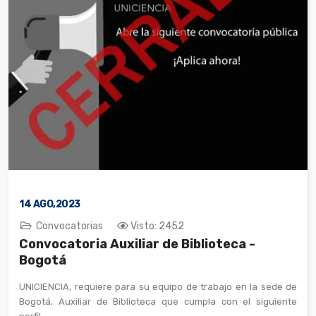
14
AGO,2023
Convocatorias
Visto: 2452
Convocatoria Auxiliar de Biblioteca -
Bogotá
UNICIENCIA, requiere para su equipo de trabajo en la sede de
Bogotá, Auxiliar de Biblioteca que cumpla con el siguiente