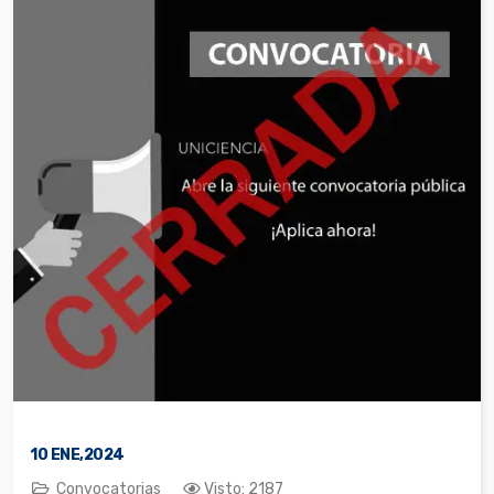
10
ENE,2024
Convocatorias
Visto: 2187