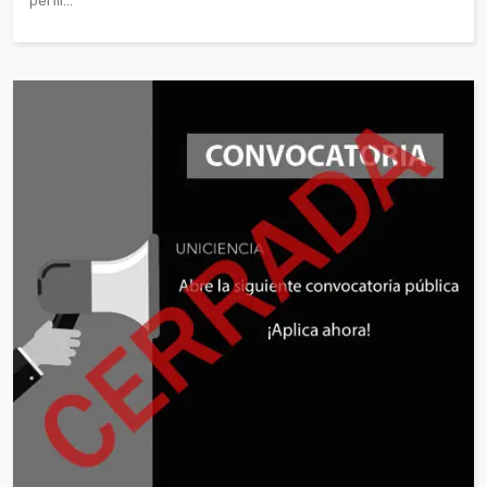
perfil...