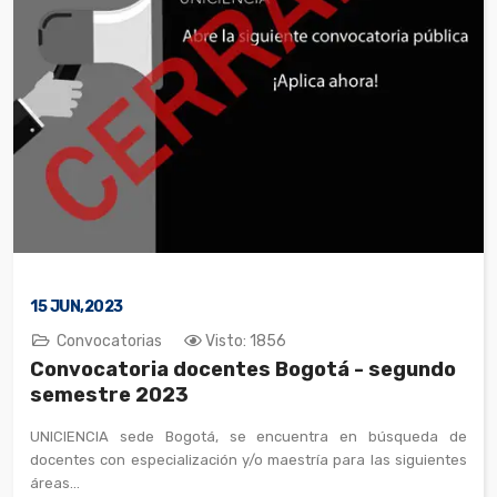
15
JUN,2023
Convocatorias
Visto: 1856
Convocatoria docentes Bogotá - segundo
semestre 2023
UNICIENCIA sede Bogotá, se encuentra en búsqueda de
docentes con especialización y/o maestría para las siguientes
áreas...