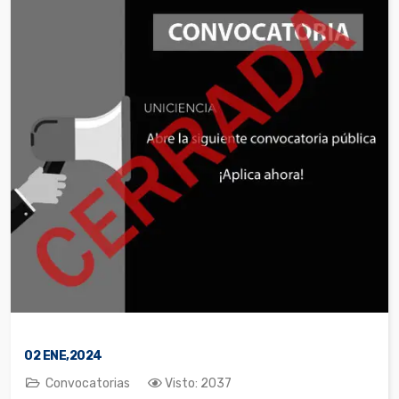
02
ENE,2024
Convocatorias
Visto: 2037