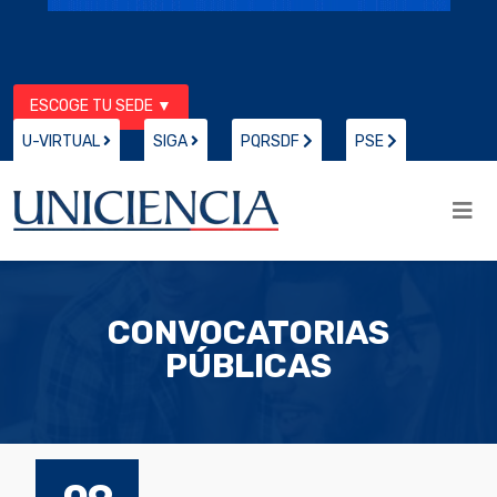
ESCOGE TU SEDE ▼
U-VIRTUAL
SIGA
PQRSDF
PSE
CONVOCATORIAS
PÚBLICAS