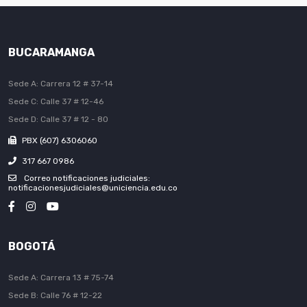
BUCARAMANGA
Sede A: Carrera 12 # 37-14
Sede C: Calle 37 # 12-46
Sede D: Calle 37 # 12 - 80
PBX (607) 6306060
317 667 0986
Correo notificaciones judiciales:
notificacionesjudiciales@uniciencia.edu.co
BOGOTÁ
Sede A: Carrera 13 # 75-74
Sede B: Calle 76 # 12-22