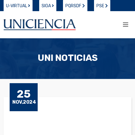
U-VIRTUAL
SIGA
PQRSDF
PSE
UNI NOTICIAS
25
NOV,2024