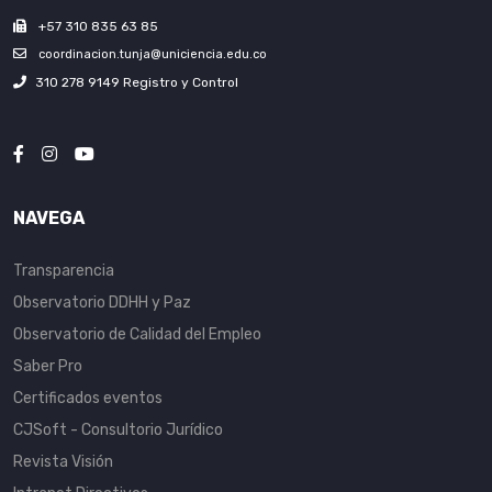
+57 310 835 63 85
coordinacion.tunja@uniciencia.edu.co
310 278 9149 Registro y Control
NAVEGA
Transparencia
Observatorio DDHH y Paz
Observatorio de Calidad del Empleo
Saber Pro
Certificados eventos
CJSoft - Consultorio Jurídico
Revista Visión