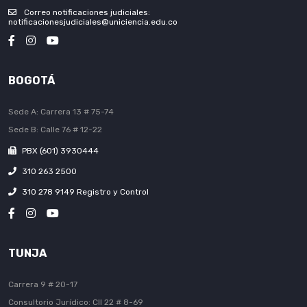
Correo notificaciones judiciales:
notificacionesjudiciales@uniciencia.edu.co
BOGOTÁ
Sede A: Carrera 13 # 75-74
Sede B: Calle 76 # 12-22
PBX (601) 3930444
310 263 2500
310 278 9149 Registro y Control
TUNJA
Carrera 9 # 20-17
Consultorio Jurídico: Cll 22 # 8-69