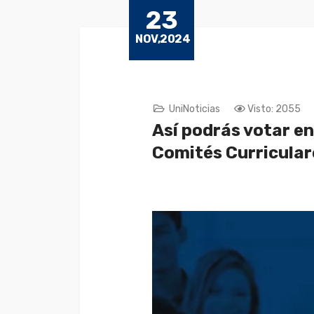
23
NOV,2024
UniNoticias
Visto: 2055
Así podrás votar en
Comités Curricula