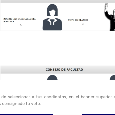
e seleccionar a tus candidatos, en el banner superior al
ás consignado tu voto.