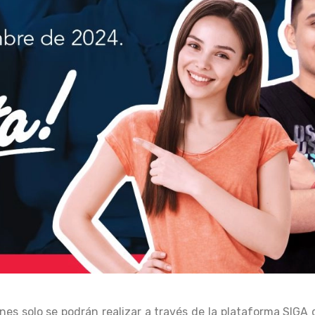
nes solo se podrán realizar a través de la plataforma SIGA