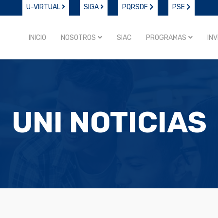
U-VIRTUAL
SIGA
PQRSDF
PSE
INICIO
NOSOTROS
SIAC
PROGRAMAS
IN
UNI NOTICIAS