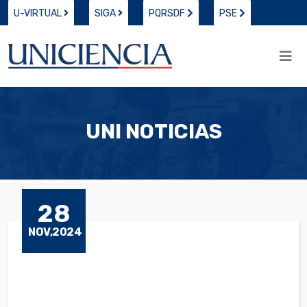
U-VIRTUAL
SIGA
PQRSDF
PSE
UNI NOTICIAS
28
NOV,2024