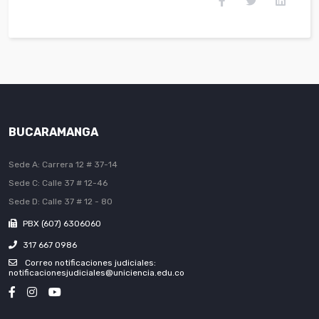
BUCARAMANGA
Sede A: Carrera 12 # 37-14
Sede C: Calle 37 # 12-46
Sede D: Calle 37 # 12 - 80
PBX (607) 6306060
317 667 0986
Correo notificaciones judiciales:
notificacionesjudiciales@uniciencia.edu.co