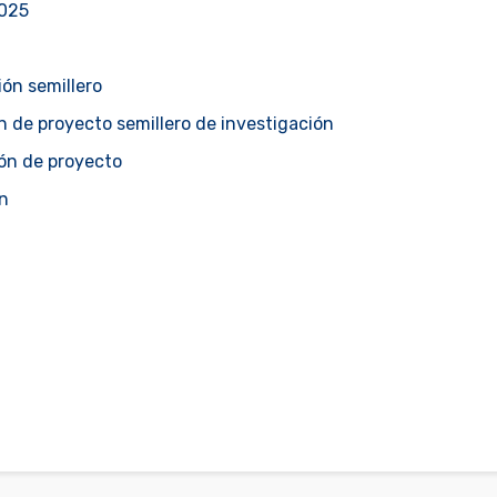
2025
ión semillero
n de proyecto semillero de investigación
ón de proyecto
ón
 Visión N° 12 - 2025