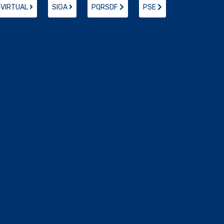
-VIRTUAL
SIGA
PQRSDF
PSE