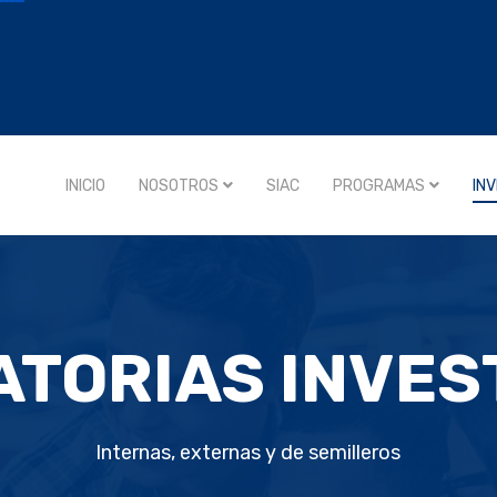
INICIO
NOSOTROS
SIAC
PROGRAMAS
IN
TORIAS INVES
Internas, externas y de semilleros