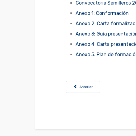
Convocatoria Semilleros 
Anexo 1: Conformación
Anexo 2: Carta formalizac
Anexo 3: Guía presentació
Anexo 4: Carta presentaci
Anexo 5: Plan de formaci
Artículo anterior: Convocatoria Revista
Anterior