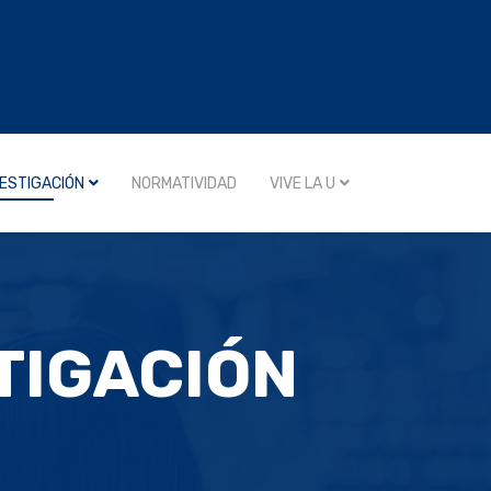
VESTIGACIÓN
NORMATIVIDAD
VIVE LA U
TIGACIÓN