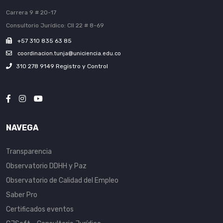
Carrera 9 # 20-17
Consultorio Jurídico: Cll 22 # 8-69
+57 310 835 63 85
coordinacion.tunja@uniciencia.edu.co
310 278 9149 Registro y Control
NAVEGA
Transparencia
Observatorio DDHH y Paz
Observatorio de Calidad del Empleo
Saber Pro
Certificados eventos