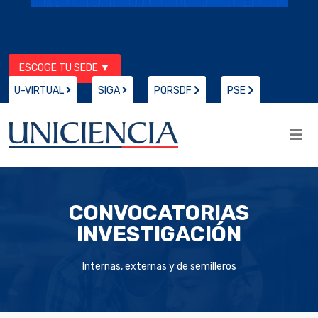
ESCOGE TU SEDE ▼
U-VIRTUAL
SIGA
PQRSDF
PSE
CONVOCATORIAS
INVESTIGACIÓN
Internas, externas y de semilleros