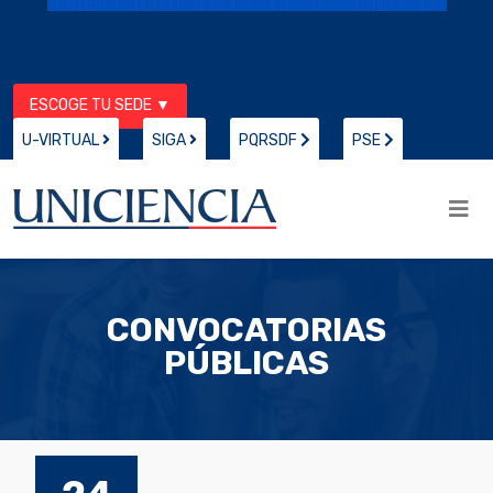
ESCOGE TU SEDE ▼
U-VIRTUAL
SIGA
PQRSDF
PSE
CONVOCATORIAS
PÚBLICAS