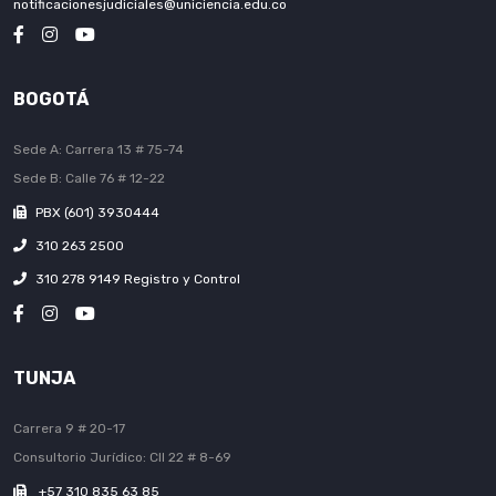
notificacionesjudiciales@uniciencia.edu.co
BOGOTÁ
Sede A: Carrera 13 # 75-74
Sede B: Calle 76 # 12-22
PBX (601) 3930444
310 263 2500
310 278 9149 Registro y Control
TUNJA
Carrera 9 # 20-17
Consultorio Jurídico: Cll 22 # 8-69
+57 310 835 63 85