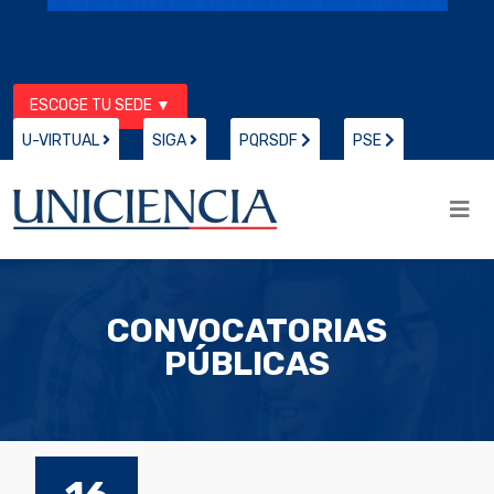
ESCOGE TU SEDE ▼
U-VIRTUAL
SIGA
PQRSDF
PSE
CONVOCATORIAS
PÚBLICAS