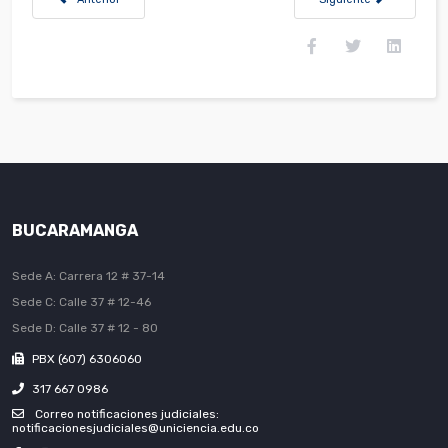
BUCARAMANGA
Sede A: Carrera 12 # 37-14
Sede C: Calle 37 # 12-46
Sede D: Calle 37 # 12 - 80
PBX (607) 6306060
317 667 0986
Correo notificaciones judiciales:
notificacionesjudiciales@uniciencia.edu.co