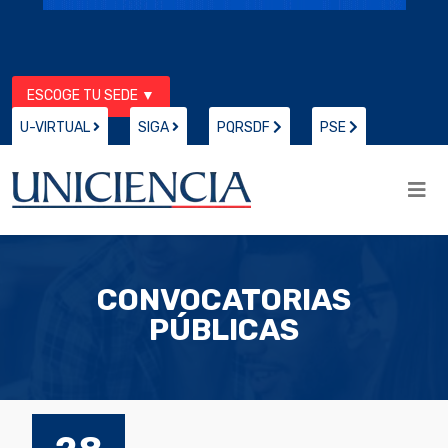
ESCOGE TU SEDE ▼
U-VIRTUAL
SIGA
PQRSDF
PSE
CONVOCATORIAS
PÚBLICAS