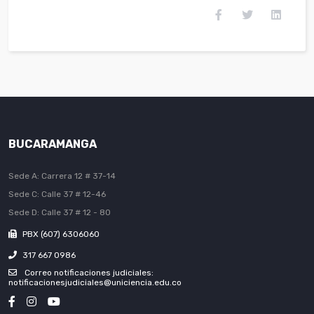
BUCARAMANGA
Sede A: Carrera 12 # 37-14
Sede C: Calle 37 # 12-46
Sede D: Calle 37 # 12 - 80
PBX (607) 6306060
317 667 0986
Correo notificaciones judiciales:
notificacionesjudiciales@uniciencia.edu.co