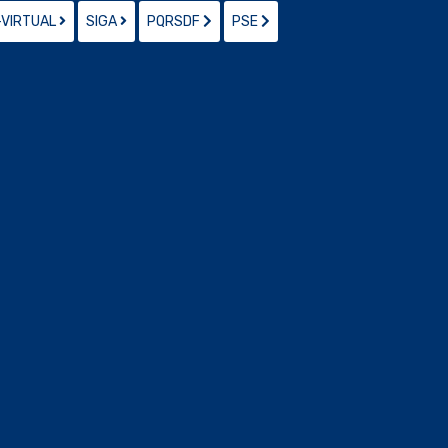
-VIRTUAL
SIGA
PQRSDF
PSE