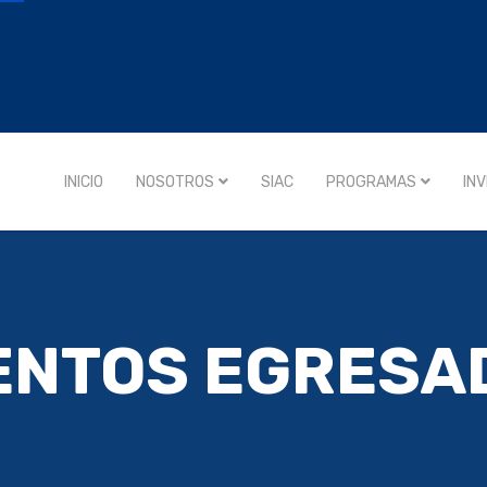
INICIO
NOSOTROS
SIAC
PROGRAMAS
IN
ENTOS EGRESA