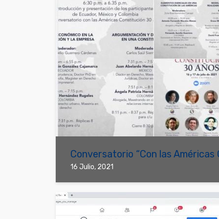
Conversatorio “Con las Américas 
16 Julio, 2021