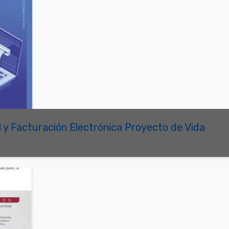
l y Facturación Electrónica Proyecto de Vida