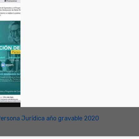
Persona Jurídica año gravable 2020