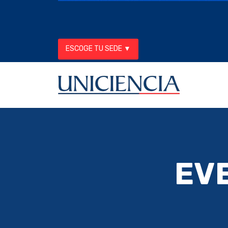
ESCOGE TU SEDE ▼
EV