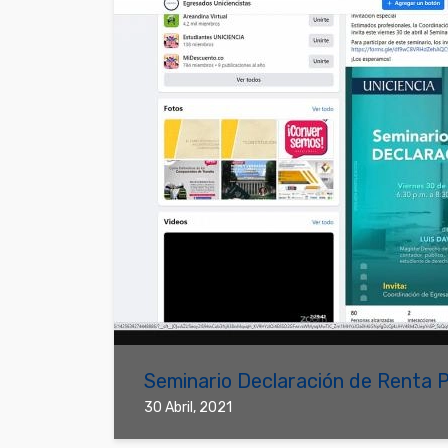
Seminario Declaración de Renta 
30 Abril, 2021