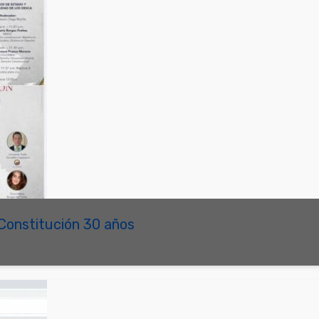
Constitución 30 años