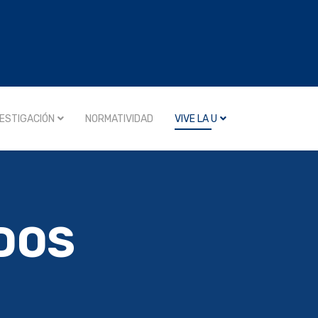
VESTIGACIÓN
NORMATIVIDAD
VIVE LA U
DOS