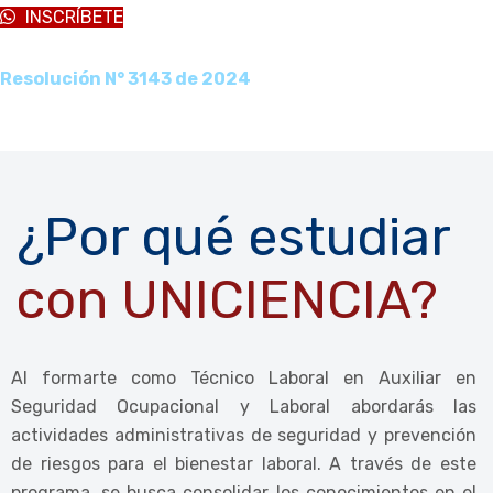
INSCRÍBETE
Resolución N° 3143 de 2024
Horarios flexibles:
Diurno, Nocturno, Fines de semana
Duración:
2 semestres
¿Por qué estudiar
con UNICIENCIA?
Al formarte como Técnico Laboral en Auxiliar en
Seguridad Ocupacional y Laboral abordarás las
actividades administrativas de seguridad y prevención
de riesgos para el bienestar laboral. A través de este
programa, se busca consolidar los conocimientos en el