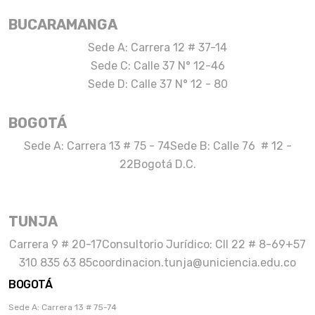
BUCARAMANGA
Sede A: Carrera 12 # 37-14
Sede C: Calle 37 N° 12-46
Sede D: Calle 37 N° 12 - 80
BOGOTÁ
Sede A: Carrera 13 # 75 - 74
Sede B: Calle 76 # 12 -
22
Bogotá D.C.
TUNJA
Carrera 9 # 20-17
Consultorio Jurídico: Cll 22 # 8-69
+57
310 835 63 85
coordinacion.tunja@uniciencia.edu.co
BOGOTÁ
Sede A: Carrera 13 # 75-74