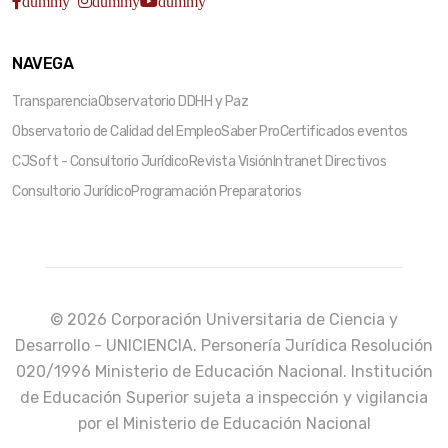
dummy
dummy
dummy
NAVEGA
Transparencia
Observatorio DDHH y Paz
Observatorio de Calidad del Empleo
Saber Pro
Certificados eventos
CJSoft - Consultorio Jurídico
Revista Visión
Intranet Directivos
Consultorio Jurídico
Programación Preparatorios
© 2026 Corporación Universitaria de Ciencia y
Desarrollo - UNICIENCIA. Personería Jurídica Resolución
020/1996 Ministerio de Educación Nacional. Institución
de Educación Superior sujeta a inspección y vigilancia
por el Ministerio de Educación Nacional