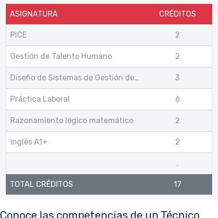
ASIGNATURA
CRÉDITOS
PICE
2
Gestión de Talento Humano
2
Diseño de Sistemas de Gestión de Seguridad y Salud en el Trabajo
3
Práctica Laboral
6
Razonamiento lógico matemático
2
Inglés A1+
2
.
TOTAL CRÉDITOS
17
Conoce las competencias de un Técnico