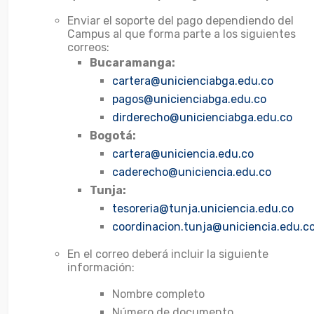
Enviar el soporte del pago dependiendo del
Campus al que forma parte a los siguientes
correos:
Bucaramanga:
cartera@unicienciabga.edu.co
pagos@unicienciabga.edu.co
dirderecho@unicienciabga.edu.co
Bogotá:
cartera@uniciencia.edu.co
caderecho@uniciencia.edu.co
Tunja:
tesoreria@tunja.uniciencia.edu.co
coordinacion.tunja@uniciencia.edu.c
En el correo deberá incluir la siguiente
información:
Nombre completo
Número de documento