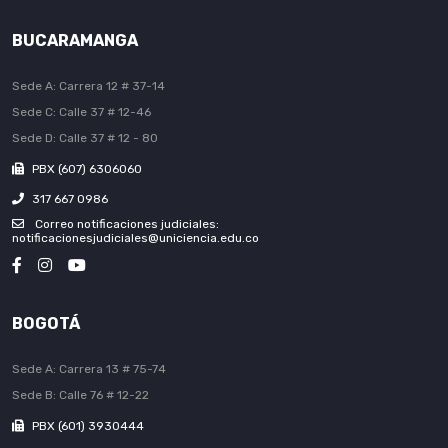
BUCARAMANGA
Sede A: Carrera 12 # 37-14
Sede C: Calle 37 # 12-46
Sede D: Calle 37 # 12 - 80
PBX (607) 6306060
317 667 0986
Correo notificaciones judiciales:
notificacionesjudiciales@uniciencia.edu.co
BOGOTÁ
Sede A: Carrera 13 # 75-74
Sede B: Calle 76 # 12-22
PBX (601) 3930444