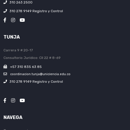
310 263 2500
310 278 9149 Registro y Control
TUNJA
Carrera 9 # 20-17
Consultorio Jurídico: Cll 22 # 8-69
+57 310 835 63 85
coordinacion.tunja@uniciencia.edu.co
310 278 9149 Registro y Control
NAVEGA