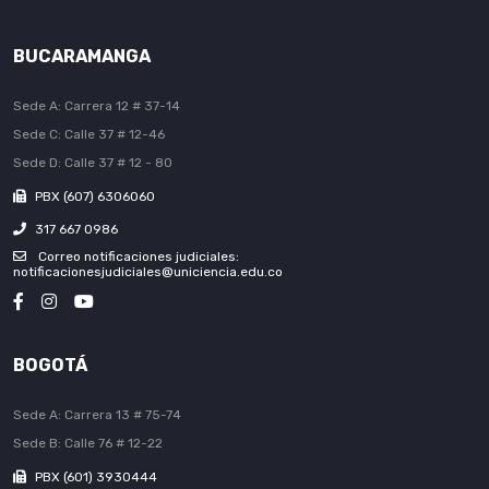
BUCARAMANGA
Sede A: Carrera 12 # 37-14
Sede C: Calle 37 # 12-46
Sede D: Calle 37 # 12 - 80
PBX (607) 6306060
317 667 0986
Correo notificaciones judiciales:
notificacionesjudiciales@uniciencia.edu.co
BOGOTÁ
Sede A: Carrera 13 # 75-74
Sede B: Calle 76 # 12-22
PBX (601) 3930444