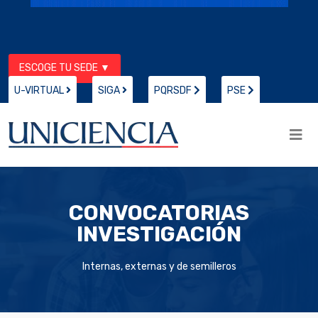
ESCOGE TU SEDE ▼
U-VIRTUAL
SIGA
PQRSDF
PSE
CONVOCATORIAS
INVESTIGACIÓN
Internas, externas y de semilleros