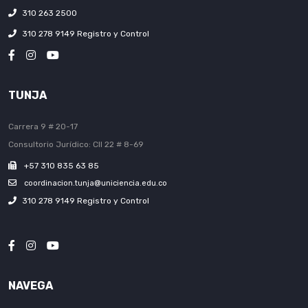
310 263 2500
310 278 9149 Registro y Control
TUNJA
Carrera 9 # 20-17
Consultorio Jurídico: Cll 22 # 8-69
+57 310 835 63 85
coordinacion.tunja@uniciencia.edu.co
310 278 9149 Registro y Control
NAVEGA