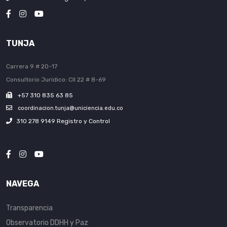
TUNJA
Carrera 9 # 20-17
Consultorio Jurídico: Cll 22 # 8-69
+57 310 835 63 85
coordinacion.tunja@uniciencia.edu.co
310 278 9149 Registro y Control
NAVEGA
Transparencia
Observatorio DDHH y Paz