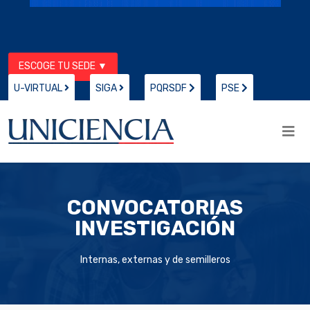
ESCOGE TU SEDE ▼
U-VIRTUAL
SIGA
PQRSDF
PSE
CONVOCATORIAS
INVESTIGACIÓN
Internas, externas y de semilleros