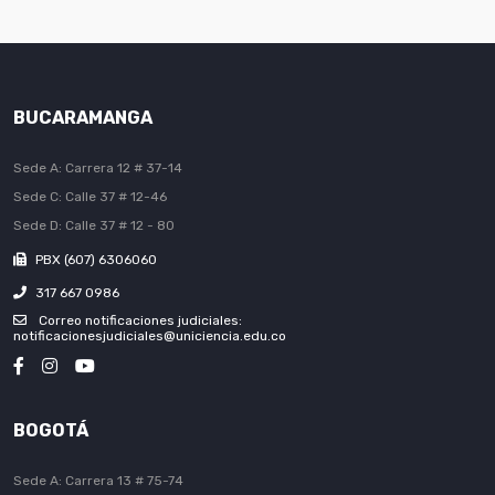
BUCARAMANGA
Sede A: Carrera 12 # 37-14
Sede C: Calle 37 # 12-46
Sede D: Calle 37 # 12 - 80
PBX (607) 6306060
317 667 0986
Correo notificaciones judiciales:
notificacionesjudiciales@uniciencia.edu.co
BOGOTÁ
Sede A: Carrera 13 # 75-74