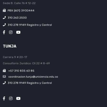
Sede B: Calle 76 # 12-22
PBX (601) 3930444
310 263 2500
310 278 9149 Registro y Control
TUNJA
Carrera 9 # 20-17
Consultorio Jurídico: Cll 22 # 8-69
+57 310 835 63 85
coordinacion.tunja@uniciencia.edu.co
310 278 9149 Registro y Control