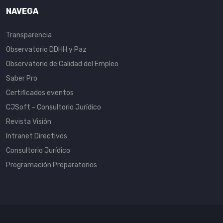
NAVEGA
Transparencia
Observatorio DDHH y Paz
Observatorio de Calidad del Empleo
Saber Pro
Certificados eventos
CJSoft - Consultorio Jurídico
Revista Visión
Intranet Directivos
Consultorio Jurídico
Programación Preparatorios