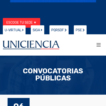
ESCOGE TU SEDE ▼
U-VIRTUAL
SIGA
PQRSDF
PSE
CONVOCATORIAS
PÚBLICAS