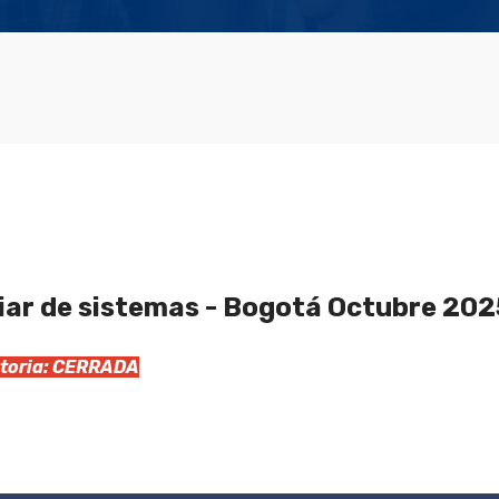
iar de sistemas - Bogotá Octubre 202
catoria: CERRADA