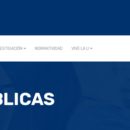
VESTIGACIÓN
NORMATIVIDAD
VIVE LA U
BLICAS