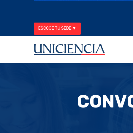
ESCOGE TU SEDE ▼
CONVO