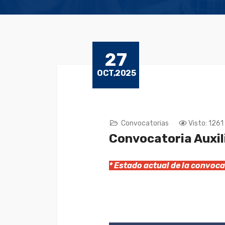
27
OCT,2025
Convocatorias
Visto: 1261
Convocatoria Auxil
* Estado actual de la convo