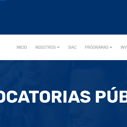
INICIO
NOSOTROS
SIAC
PROGRAMAS
IN
CATORIAS PÚ