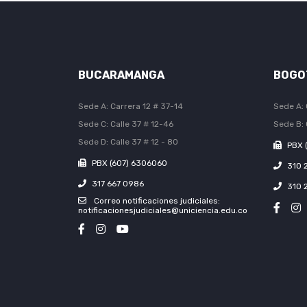
BUCARAMANGA
BOGO
Sede A: Carrera 12 # 37-14
Sede A: 
Sede C: Calle 37 # 12-46
Sede B: 
Sede D: Calle 37 # 12 - 80
PBX 
PBX (607) 6306060
310 
317 667 0986
310 
Correo notificaciones judiciales:
notificacionesjudiciales@uniciencia.edu.co