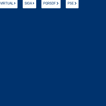
-VIRTUAL
SIGA
PQRSDF
PSE