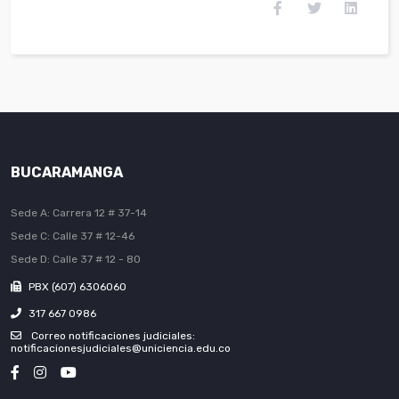
BUCARAMANGA
Sede A: Carrera 12 # 37-14
Sede C: Calle 37 # 12-46
Sede D: Calle 37 # 12 - 80
PBX (607) 6306060
317 667 0986
Correo notificaciones judiciales:
notificacionesjudiciales@uniciencia.edu.co