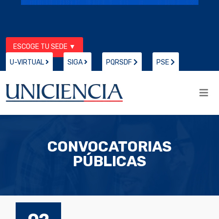
ESCOGE TU SEDE ▼
U-VIRTUAL
SIGA
PQRSDF
PSE
CONVOCATORIAS
PÚBLICAS