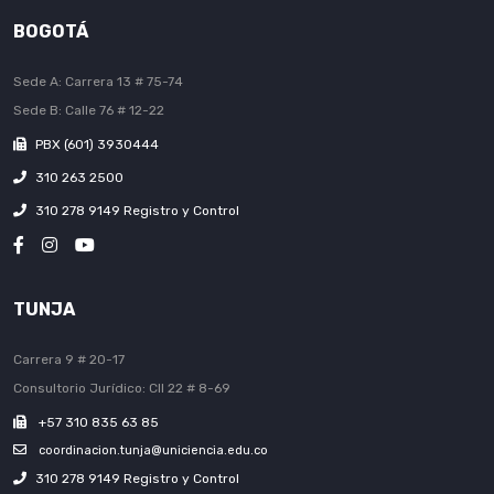
BOGOTÁ
Sede A: Carrera 13 # 75-74
Sede B: Calle 76 # 12-22
PBX (601) 3930444
310 263 2500
310 278 9149 Registro y Control
TUNJA
Carrera 9 # 20-17
Consultorio Jurídico: Cll 22 # 8-69
+57 310 835 63 85
coordinacion.tunja@uniciencia.edu.co
310 278 9149 Registro y Control