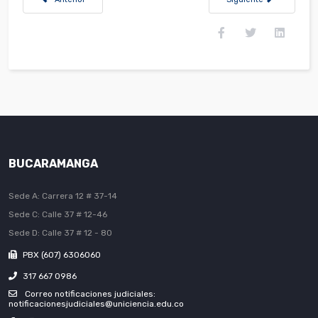
BUCARAMANGA
Sede A: Carrera 12 # 37-14
Sede C: Calle 37 # 12-46
Sede D: Calle 37 # 12 - 80
PBX (607) 6306060
317 667 0986
Correo notificaciones judiciales:
notificacionesjudiciales@uniciencia.edu.co