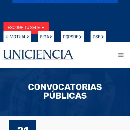
ESCOGE TU SEDE ▼
U-VIRTUAL
SIGA
PQRSDF
PSE
CONVOCATORIAS
PÚBLICAS