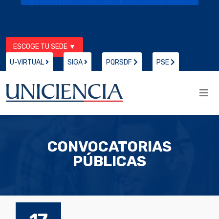
ESCOGE TU SEDE ▼
U-VIRTUAL
SIGA
PQRSDF
PSE
CONVOCATORIAS
PÚBLICAS