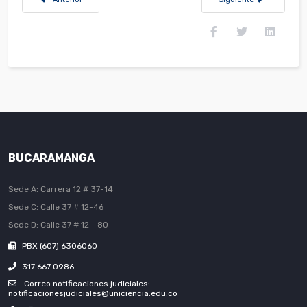
BUCARAMANGA
Sede A: Carrera 12 # 37-14
Sede C: Calle 37 # 12-46
Sede D: Calle 37 # 12 - 80
PBX (607) 6306060
317 667 0986
Correo notificaciones judiciales:
notificacionesjudiciales@uniciencia.edu.co