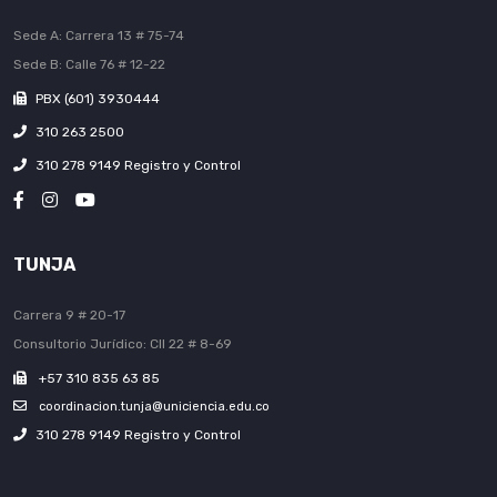
Sede A: Carrera 13 # 75-74
Sede B: Calle 76 # 12-22
PBX (601) 3930444
310 263 2500
310 278 9149 Registro y Control
TUNJA
Carrera 9 # 20-17
Consultorio Jurídico: Cll 22 # 8-69
+57 310 835 63 85
coordinacion.tunja@uniciencia.edu.co
310 278 9149 Registro y Control