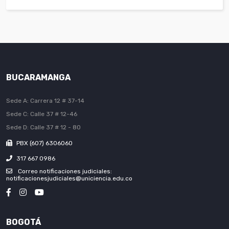
BUCARAMANGA
Sede A: Carrera 12 # 37-14
Sede C: Calle 37 # 12-46
Sede D: Calle 37 # 12 - 80
PBX (607) 6306060
317 667 0986
Correo notificaciones judiciales:
notificacionesjudiciales@uniciencia.edu.co
BOGOTÁ