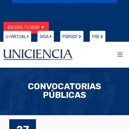
ESCOGE TU SEDE ▼
U-VIRTUAL
SIGA
PQRSDF
PSE
CONVOCATORIAS
PÚBLICAS