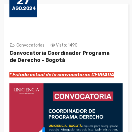
27
AGO,2024
Convocatorias
Visto: 1490
Convocatoria Coordinador Programa
de Derecho - Bogotá
* Estado actual de la convocatoria: CERRADA