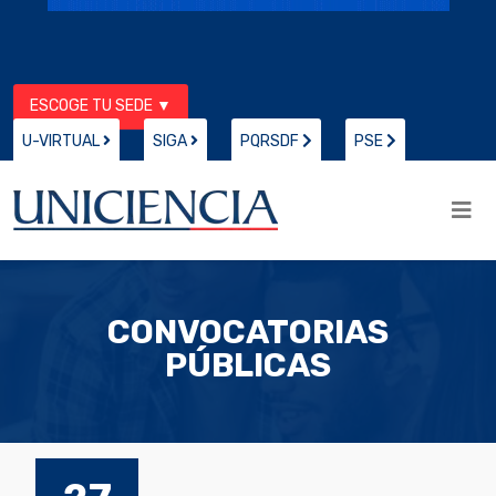
ESCOGE TU SEDE ▼
U-VIRTUAL
SIGA
PQRSDF
PSE
CONVOCATORIAS
PÚBLICAS