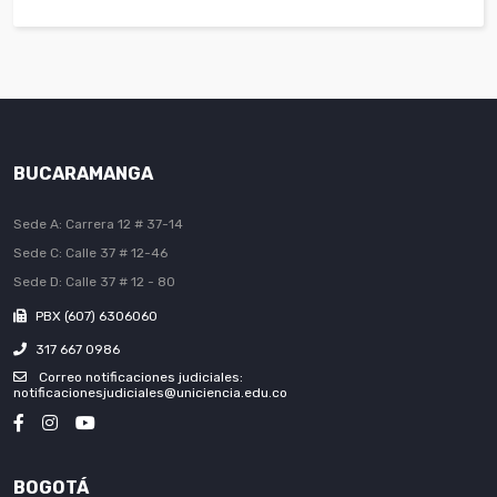
BUCARAMANGA
Sede A: Carrera 12 # 37-14
Sede C: Calle 37 # 12-46
Sede D: Calle 37 # 12 - 80
PBX (607) 6306060
317 667 0986
Correo notificaciones judiciales:
notificacionesjudiciales@uniciencia.edu.co
BOGOTÁ