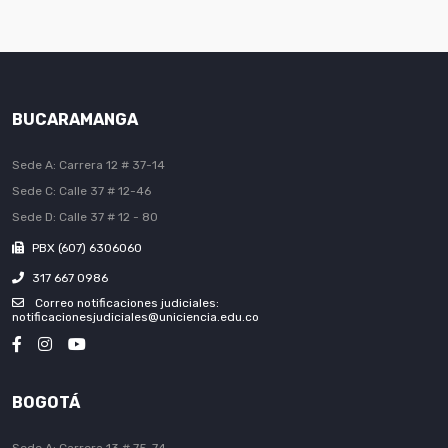
BUCARAMANGA
Sede A: Carrera 12 # 37-14
Sede C: Calle 37 # 12-46
Sede D: Calle 37 # 12 - 80
PBX (607) 6306060
317 667 0986
Correo notificaciones judiciales:
notificacionesjudiciales@uniciencia.edu.co
BOGOTÁ