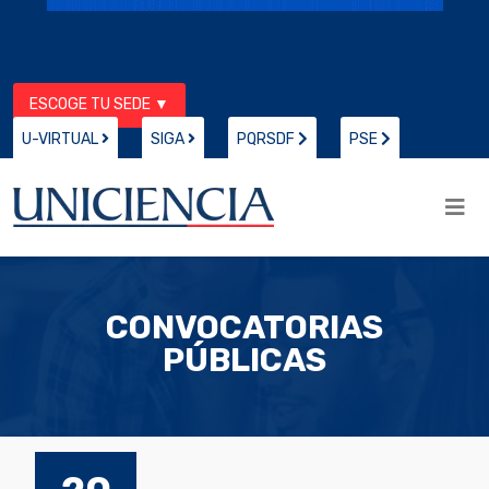
ESCOGE TU SEDE ▼
U-VIRTUAL
SIGA
PQRSDF
PSE
CONVOCATORIAS
PÚBLICAS