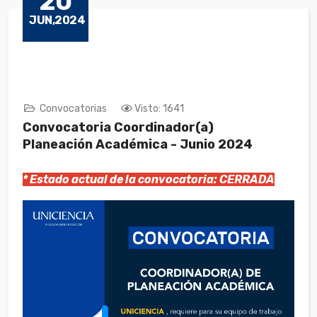
20
JUN,2024
Convocatorias
Visto: 1641
Convocatoria Coordinador(a)
Planeación Académica - Junio 2024
* Estado actual de la convocatoria: CERRADA