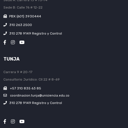
Sede A: Carrera 13 # 75-74
Sede B: Calle 76 # 12-22
PBX (601) 3930444
310 263 2500
310 278 9149 Registro y Control
TUNJA
Carrera 9 # 20-17
Consultorio Jurídico: Cll 22 # 8-69
+57 310 835 63 85
coordinacion.tunja@uniciencia.edu.co
310 278 9149 Registro y Control