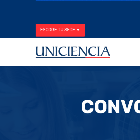
ESCOGE TU SEDE ▼
CONVO