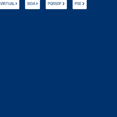
-VIRTUAL
SIGA
PQRSDF
PSE