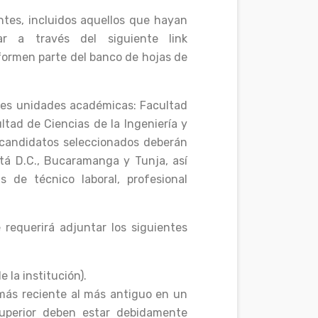
ntes, incluidos aquellos que hayan
ar a través del siguiente link
 formen parte del banco de hojas de
ntes unidades académicas: Facultad
ltad de Ciencias de la Ingeniería y
s candidatos seleccionados deberán
tá D.C., Bucaramanga y Tunja, así
 de técnico laboral, profesional
requerirá adjuntar los siguientes
 la institución).
 más reciente al más antiguo en un
superior deben estar debidamente