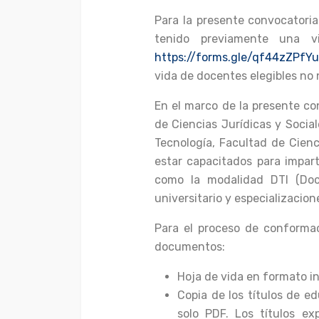
Para la presente convocatoria
tenido previamente una vi
https://forms.gle/qf44zZPfY
vida de docentes elegibles no
En el marco de la presente co
de Ciencias Jurídicas y Socia
Tecnología, Facultad de Cienc
estar capacitados para impar
como la modalidad DTI (Doce
universitario y especializacion
Para el proceso de conformac
documentos:
Hoja de vida en formato in
Copia de los títulos de 
solo PDF. Los títulos ex