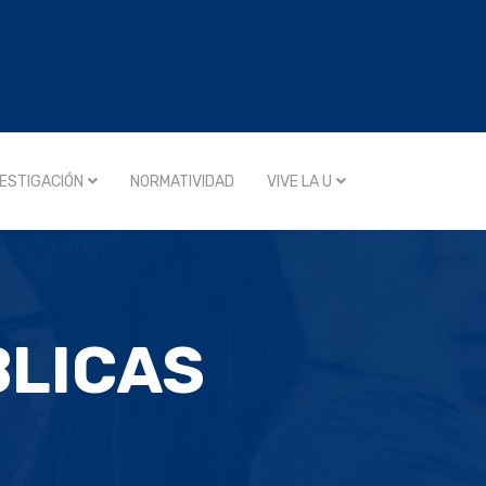
VESTIGACIÓN
NORMATIVIDAD
VIVE LA U
BLICAS