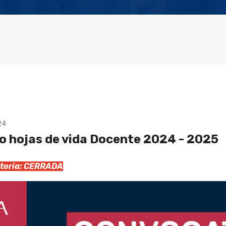
24
 hojas de vida Docente 2024 - 2025
catoria: CERRADA