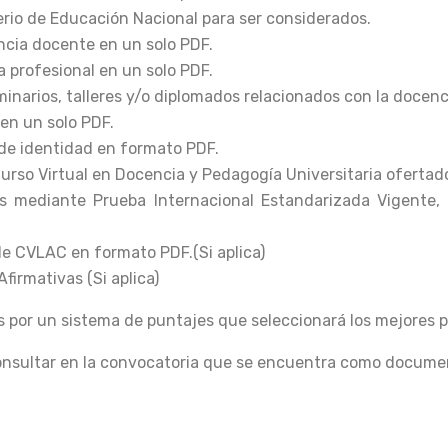
erio de Educación Nacional para ser considerados.
ncia docente en un solo PDF.
a profesional en un solo PDF.
minarios, talleres y/o diplomados relacionados con la docenc
en un solo PDF.
de identidad en formato PDF.
Curso Virtual en Docencia y Pedagogía Universitaria ofertado
és mediante Prueba Internacional Estandarizada Vigente, 
e CVLAC en formato PDF.(Si aplica)
firmativas (Si aplica)
 por un sistema de puntajes que seleccionará los mejores per
consultar en la convocatoria que se encuentra como docume