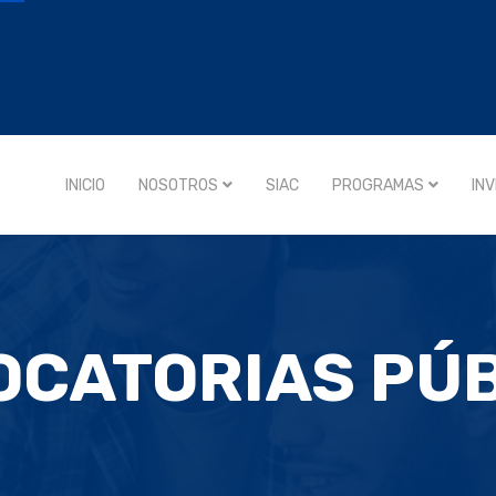
INICIO
NOSOTROS
SIAC
PROGRAMAS
IN
CATORIAS PÚ