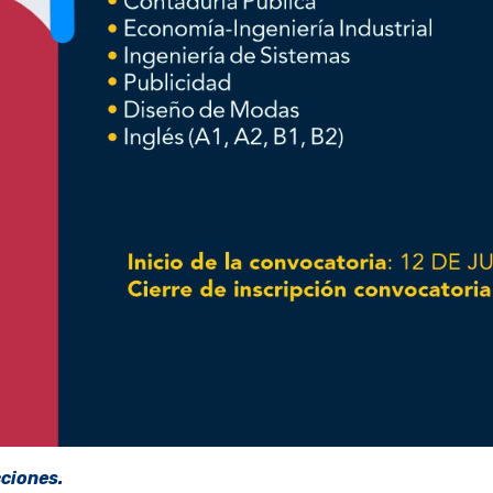
cciones.