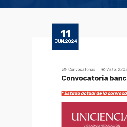
11
JUN,2024
Convocatorias
Visto: 220
Convocatoria banco
* Estado actual de la convo