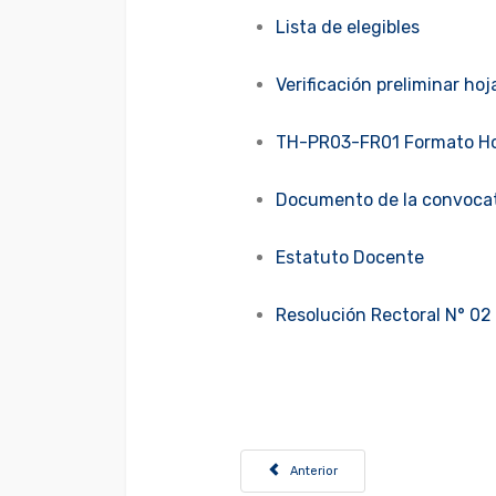
Lista de elegibles
Verificación preliminar ho
TH-PR03-FR01 Formato Ho
Documento de la convocat
Estatuto Docente
Resolución Rectoral N° 02
Artículo anterior: Convocatoria Auxili
Anterior