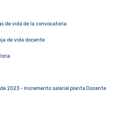
jas de vida de la convocatoria
ja de vida docente
oria
 de 2023 - Incremento salarial planta Docente
ar Administrativo Bogotá - Junio 2024