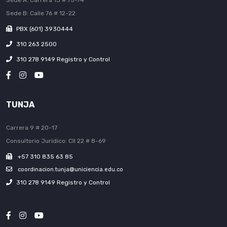
Sede A: Carrera 13 # 75-74
Sede B: Calle 76 # 12-22
PBX (601) 3930444
310 263 2500
310 278 9149 Registro y Control
TUNJA
Carrera 9 # 20-17
Consultorio Jurídico: Cll 22 # 8-69
+57 310 835 63 85
coordinacion.tunja@uniciencia.edu.co
310 278 9149 Registro y Control