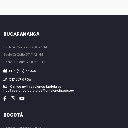
BUCARAMANGA
Sede A: Carrera 12 # 37-14
Sede C: Calle 37 # 12-46
Sede D: Calle 37 # 12 - 80
PBX (607) 6306060
317 667 0986
Correo notificaciones judiciales:
notificacionesjudiciales@uniciencia.edu.co
BOGOTÁ