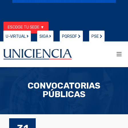
ESCOGE TU SEDE ▼
U-VIRTUAL
SIGA
PQRSDF
PSE
CONVOCATORIAS
PÚBLICAS