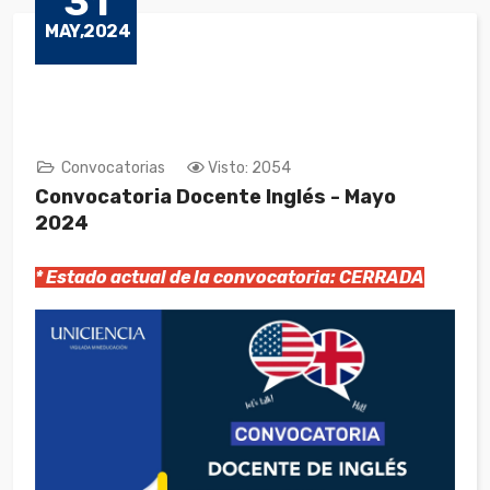
31
MAY,2024
Convocatorias
Visto: 2054
Convocatoria Docente Inglés - Mayo
2024
* Estado actual de la convocatoria: CERRADA