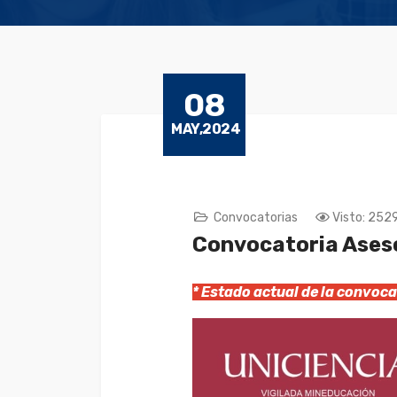
08
MAY,2024
Convocatorias
Visto: 252
Convocatoria Ases
* Estado actual de la convo