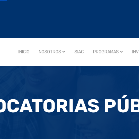
INICIO
NOSOTROS
SIAC
PROGRAMAS
IN
CATORIAS PÚ