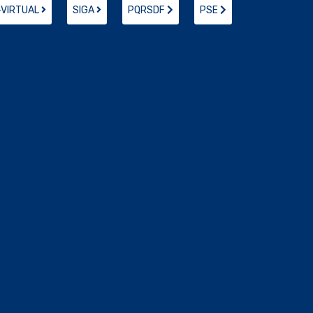
-VIRTUAL
SIGA
PQRSDF
PSE