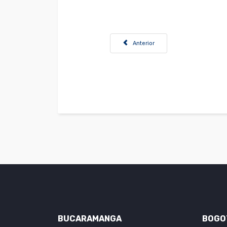
Artículo anterior: Convocatoria Carg
Anterior
BUCARAMANGA
BOGO