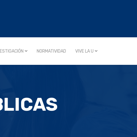
VESTIGACIÓN
NORMATIVIDAD
VIVE LA U
BLICAS