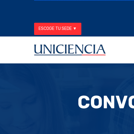
ESCOGE TU SEDE ▼
CONVO