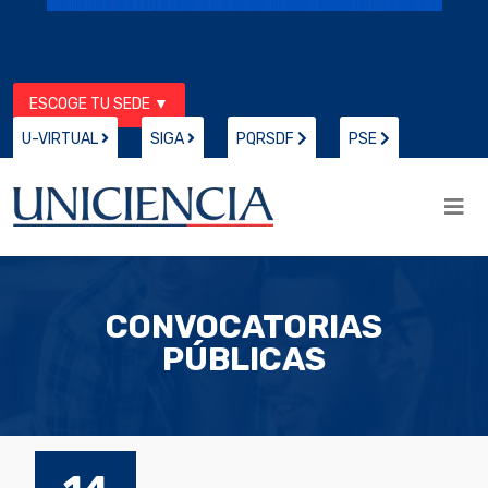
ESCOGE TU SEDE ▼
U-VIRTUAL
SIGA
PQRSDF
PSE
CONVOCATORIAS
PÚBLICAS