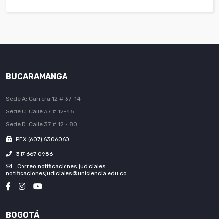
BUCARAMANGA
Sede A: Carrera 12 # 37-14
Sede C: Calle 37 # 12-46
Sede D: Calle 37 # 12 - 80
PBX (607) 6306060
317 667 0986
Correo notificaciones judiciales:
notificacionesjudiciales@uniciencia.edu.co
BOGOTÁ