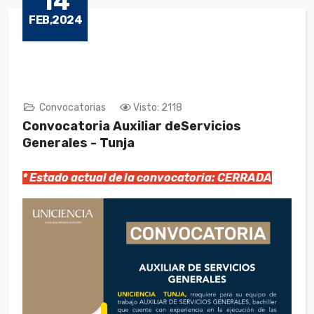
14
FEB,2024
Convocatorias
Visto: 2118
Convocatoria Auxiliar deServicios
Generales - Tunja
* Estado actual de la convocatoria: CERRADA