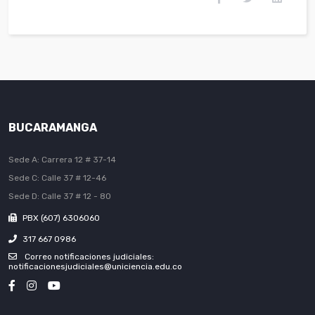
BUCARAMANGA
Sede A: Carrera 12 # 37-14
Sede C: Calle 37 # 12-46
Sede D: Calle 37 # 12 - 80
PBX (607) 6306060
317 667 0986
Correo notificaciones judiciales:
notificacionesjudiciales@uniciencia.edu.co