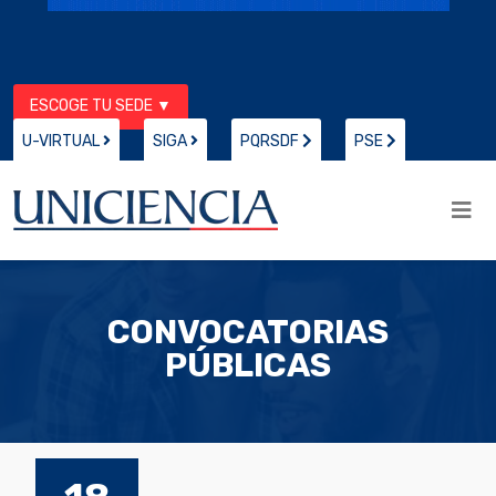
ESCOGE TU SEDE ▼
U-VIRTUAL
SIGA
PQRSDF
PSE
CONVOCATORIAS
PÚBLICAS