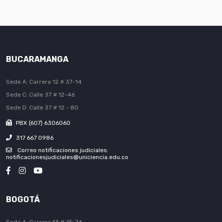
BUCARAMANGA
Sede A: Carrera 12 # 37-14
Sede C: Calle 37 # 12-46
Sede D: Calle 37 # 12 - 80
PBX (607) 6306060
317 667 0986
Correo notificaciones judiciales:
notificacionesjudiciales@uniciencia.edu.co
BOGOTÁ