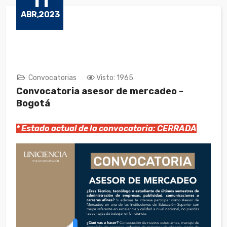
11
ABR,2023
Convocatorias
Visto: 1965
Convocatoria asesor de mercadeo -
Bogotá
* Estado actual de la convocatoria: CERRADA