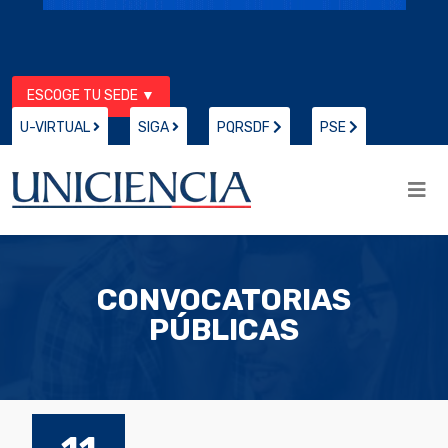
ESCOGE TU SEDE ▼
U-VIRTUAL
SIGA
PQRSDF
PSE
CONVOCATORIAS
PÚBLICAS