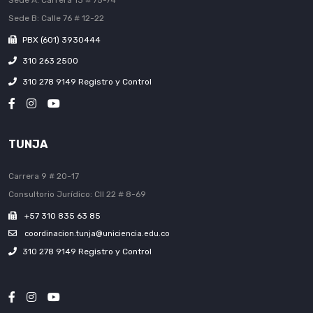
Sede A: Carrera 13 # 75-74
Sede B: Calle 76 # 12-22
PBX (601) 3930444
310 263 2500
310 278 9149 Registro y Control
TUNJA
Carrera 9 # 20-17
Consultorio Jurídico: Cll 22 # 8-69
+57 310 835 63 85
coordinacion.tunja@uniciencia.edu.co
310 278 9149 Registro y Control