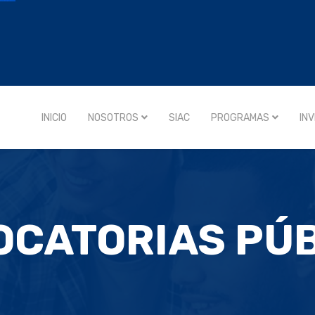
INICIO
NOSOTROS
SIAC
PROGRAMAS
IN
CATORIAS PÚ