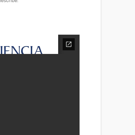
escribe: