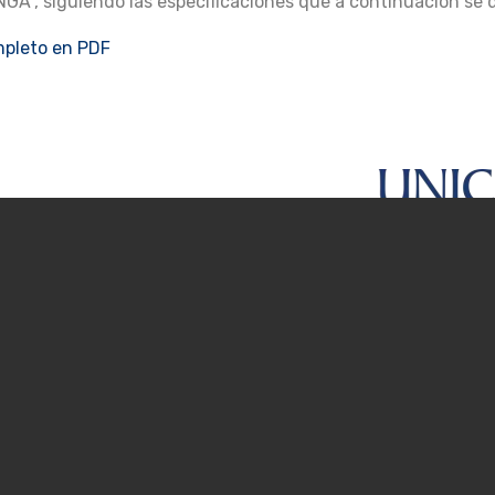
, siguiendo las especificaciones que a continuación se d
pleto en PDF