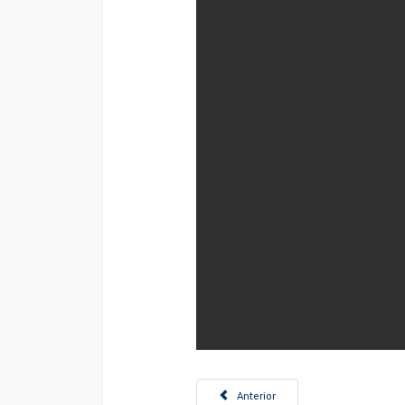
Artículo anterior: Convocatoria obra
Anterior