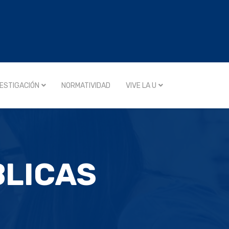
VESTIGACIÓN
NORMATIVIDAD
VIVE LA U
BLICAS