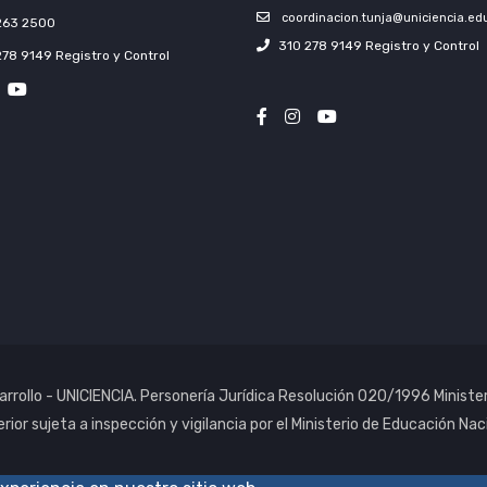
coordinacion.tunja@uniciencia.ed
263 2500
310 278 9149 Registro y Control
278 9149 Registro y Control
rrollo - UNICIENCIA. Personería Jurídica Resolución 020/1996 Ministe
rior sujeta a inspección y vigilancia por el Ministerio de Educación Nac