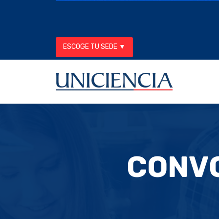
ESCOGE TU SEDE ▼
CONVO