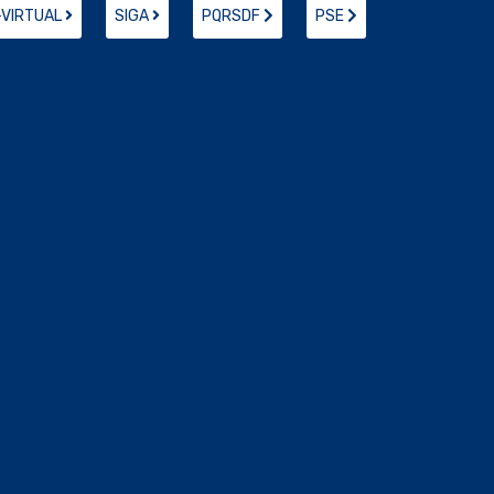
-VIRTUAL
SIGA
PQRSDF
PSE