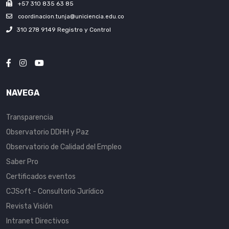
+57 310 835 63 85
coordinacion.tunja@uniciencia.edu.co
310 278 9149 Registro y Control
NAVEGA
Transparencia
Observatorio DDHH y Paz
Observatorio de Calidad del Empleo
Saber Pro
Certificados eventos
CJSoft - Consultorio Jurídico
Revista Visión
Intranet Directivos