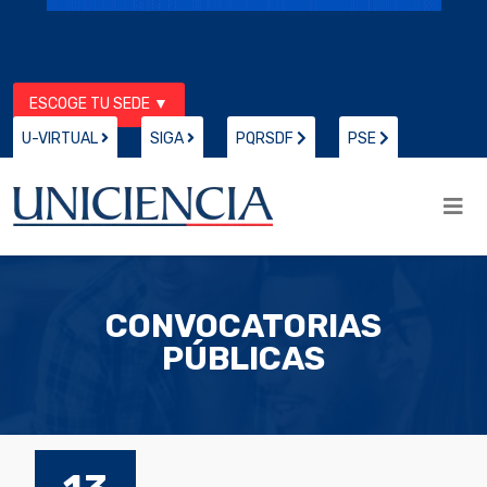
ESCOGE TU SEDE ▼
U-VIRTUAL
SIGA
PQRSDF
PSE
CONVOCATORIAS
PÚBLICAS