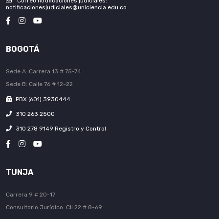
Correo notificaciones judiciales:
notificacionesjudiciales@uniciencia.edu.co
BOGOTÁ
Sede A: Carrera 13 # 75-74
Sede B: Calle 76 # 12-22
PBX (601) 3930444
310 263 2500
310 278 9149 Registro y Control
TUNJA
Carrera 9 # 20-17
Consultorio Jurídico: Cll 22 # 8-69